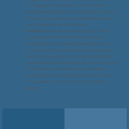
i overgangen til voksenlivet. Jeg er klar til at
tilbyde støtte og vejledning, så de kan navigere
gennem denne fase med bevidsthed om egen
værdi og oplevelse af autonomi.
Voksne:
Uanset om det drejer sig om stress,
angst, depression eller andre personlige
udfordringer, vil jeg gerne hjælpe dig med at
finde vejen frem og opnå positive forandringer i
dit liv. Jeg har ydernummer, samt er tilknyttet
som behandler hos Danmark, så du har mulighed
for at få tilskud til din behandling. Tilskud til
behandling hos en psykolog med ydernummer
forudsætter, at du har en henvisning fra din
læge.