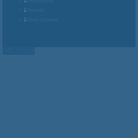
Dokumenter
Kontakt
Book tid online
Luk