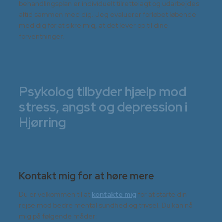
behandlingsplan er individuelt tilrettelagt og udarbejdes
altid sammen med dig. Jeg evaluerer forløbet løbende
med dig for at sikre mig, at det lever op til dine
forventninger.
Psykolog tilbyder hjælp mod
stress, angst og depression i
Hjørring
Kontakt mig for at høre mere
Du er velkommen til at
kontakte mig
for at starte din
rejse mod bedre mental sundhed og trivsel. Du kan nå
mig på følgende måder: