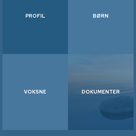
PROFIL
BØRN
VOKSNE
DOKUMENTER